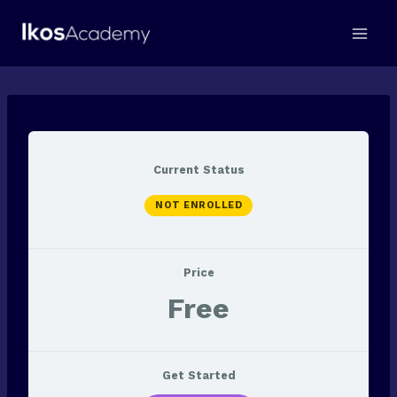
Aller
au
contenu
Current Status
NOT ENROLLED
Price
Free
Get Started