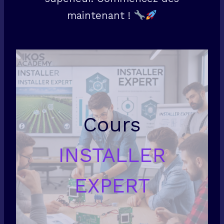
maintenant !
Cours
INSTALLER
EXPERT