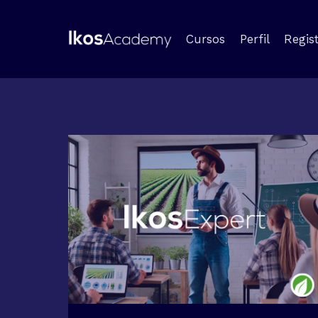
Saltar
al
Cursos
Perfil
Regis
contenido