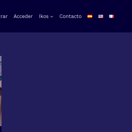
trar
Acceder
Ikos
Contacto